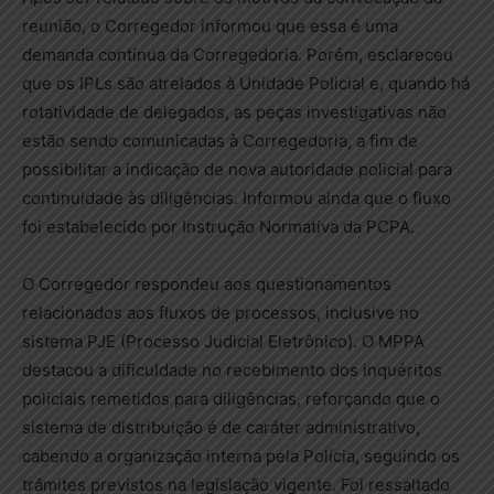
reunião, o Corregedor informou que essa é uma
demanda contínua da Corregedoria. Porém, esclareceu
que os IPLs são atrelados à Unidade Policial e, quando há
rotatividade de delegados, as peças investigativas não
estão sendo comunicadas à Corregedoria, a fim de
possibilitar a indicação de nova autoridade policial para
continuidade às diligências. Informou ainda que o fluxo
foi estabelecido por Instrução Normativa da PCPA.
O Corregedor respondeu aos questionamentos
relacionados aos fluxos de processos, inclusive no
sistema PJE (Processo Judicial Eletrônico). O MPPA
destacou a dificuldade no recebimento dos inquéritos
policiais remetidos para diligências, reforçando que o
sistema de distribuição é de caráter administrativo,
cabendo a organização interna pela Polícia, seguindo os
trâmites previstos na legislação vigente. Foi ressaltado