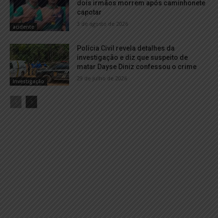
dois irmãos morrem após caminhonete
capotar
3 de agosto de 2026
acidente
Polícia Civil revela detalhes da
investigação e diz que suspeito de
matar Dayse Diniz confessou o crime
29 de julho de 2026
Investigação