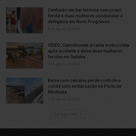
Confusão em bar termina com jovem
ferida e duas mulheres conduzidas à
delegacia em Novo Progresso
8 de agosto de 2026
VÍDEO; Caminhonete arrasta motocicleta
após acidente e deixa duas mulheres
feridas em Itaituba
7 de agosto de 2026
Balsa com calcário perde controle e
colide com embarcação no Porto de
Miritituba
7 de agosto de 2026
Carregar Mais