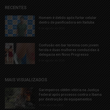
RECENTES
Homem é detido após furtar celular
dentro de panificadora em Itaituba
8 de agosto de 2026
Confusão em bar termina com jovem
ferida e duas mulheres conduzidas à
delegacia em Novo Progresso
8 de agosto de 2026
MAIS VISUALIZADOS
Garimpeiros obtêm vitória na Justiça
Federal após processo contra o Ibama
por destruição de equipamentos
19 de abril de 2023