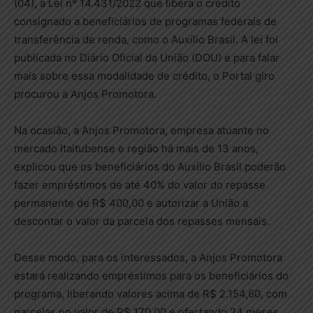
(04), a Lei nº 14.431/2022 que libera o crédito
consignado a beneficiários de programas federais de
transferência de renda, como o Auxílio Brasil. A lei foi
publicada no Diário Oficial da União (DOU) e para falar
mais sobre essa modalidade de crédito, o Portal giro
procurou a Anjos Promotora.
Na ocasião, a Anjos Promotora, empresa atuante no
mercado Itaitubense e região há mais de 13 anos,
explicou que os beneficiários do Auxílio Brasil poderão
fazer empréstimos de até 40% do valor do repasse
permanente de R$ 400,00 e autorizar a União a
descontar o valor da parcela dos repasses mensais.
Desse modo, para os interessados, a Anjos Promotora
estará realizando empréstimos para os beneficiários do
programa, liberando valores acima de R$ 2.154,60, com
parcelas no valor de R$ 170,00 e ofertando 24 meses