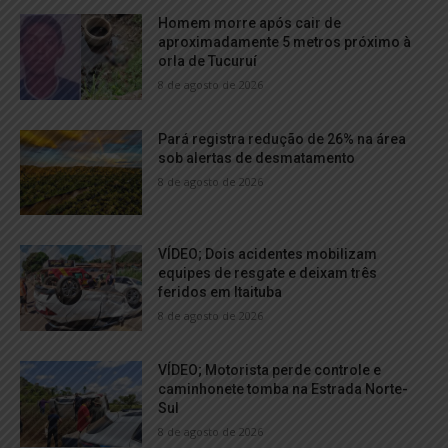
Homem morre após cair de
aproximadamente 5 metros próximo à
orla de Tucuruí
8 de agosto de 2026
Pará registra redução de 26% na área
sob alertas de desmatamento
8 de agosto de 2026
VÍDEO; Dois acidentes mobilizam
equipes de resgate e deixam três
feridos em Itaituba
8 de agosto de 2026
VÍDEO; Motorista perde controle e
caminhonete tomba na Estrada Norte-
Sul
8 de agosto de 2026