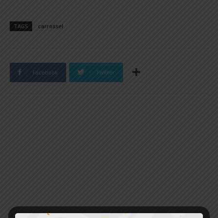
TAGS
carrossel
Facebook
Twitter