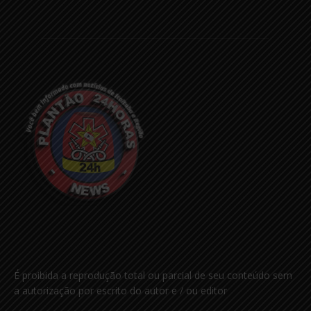
É proibida a reprodução total ou parcial de seu conteúdo sem
a autorização por escrito do autor e / ou editor