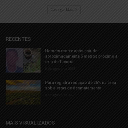
Carregar Mais
RECENTES
Homem morre após cair de
aproximadamente 5 metros próximo à
orla de Tucuruí
8 de agosto de 2026
Pará registra redução de 26% na área
sob alertas de desmatamento
8 de agosto de 2026
MAIS VISUALIZADOS