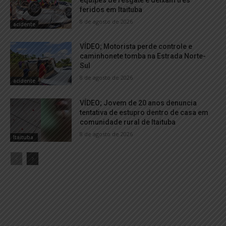
feridos em Itaituba
8 de agosto de 2026
acidente
VÍDEO; Motorista perde controle e
caminhonete tomba na Estrada Norte-
Sul
8 de agosto de 2026
acidente
VÍDEO; Jovem de 20 anos denuncia
tentativa de estupro dentro de casa em
comunidade rural de Itaituba
8 de agosto de 2026
Itaituba