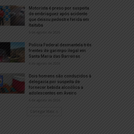
Motorista é preso por suspeita
de embriaguez após acidente
que deixou pedestre ferida em
Itaituba
6 de agosto de 2026
Polícia Federal desmantela três
frentes de garimpo ilegal em
Santa Maria das Barreiras
6 de agosto de 2026
Dois homens são conduzidos à
delegacia por suspeita de
fornecer bebida alcoólica a
adolescentes em Aveiro
6 de agosto de 2026
Carregar Mais