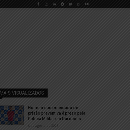
MAIS VISUALIZADOS
Homem com mandado de
prisão preventiva é preso pela
Polícia Militar em Rurópolis
6 de agosto de 2026