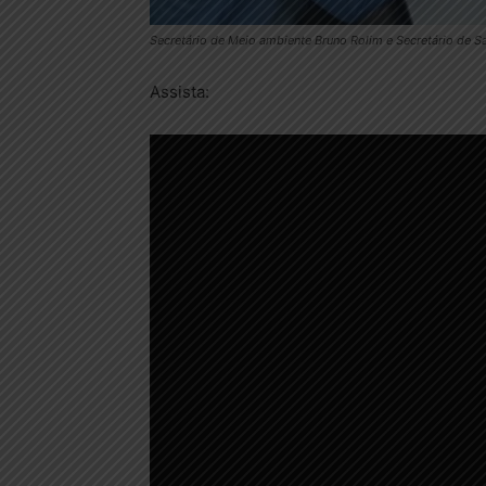
Secretário de Meio ambiente Bruno Rolim e Secretário de S
Assista: