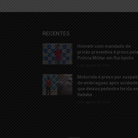
RECENTES
Homem com mandado de
prisão preventiva é preso pel
Polícia Militar em Rurópolis
6 de agosto de 2026
Motorista é preso por suspeit
de embriaguez após acidente
que deixou pedestre ferida e
Itaituba
6 de agosto de 2026