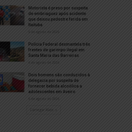
Motorista é preso por suspeita
de embriaguez após acidente
que deixou pedestre ferida em
Itaituba
6 de agosto de 2026
Polícia Federal desmantela três
frentes de garimpo ilegal em
Santa Maria das Barreiras
6 de agosto de 2026
Dois homens são conduzidos à
delegacia por suspeita de
fornecer bebida alcoólica a
adolescentes em Aveiro
6 de agosto de 2026
Carregar Mais