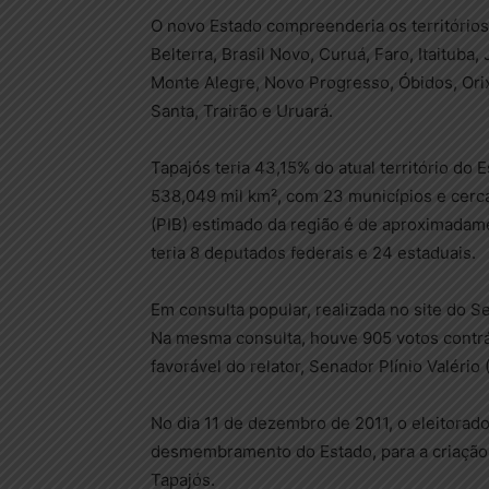
O novo Estado compreenderia os territórios
Belterra, Brasil Novo, Curuá, Faro, Itaituba
Monte Alegre, Novo Progresso, Óbidos, Orix
Santa, Trairão e Uruará.
Tapajós teria 43,15% do atual território do 
538,049 mil km², com 23 municípios e cerca
(PIB) estimado da região é de aproximadam
teria 8 deputados federais e 24 estaduais.
Em consulta popular, realizada no site do S
Na mesma consulta, houve 905 votos contrár
favorável do relator, Senador Plínio Valéri
No dia 11 de dezembro de 2011, o eleitorado
desmembramento do Estado, para a criação 
Tapajós.