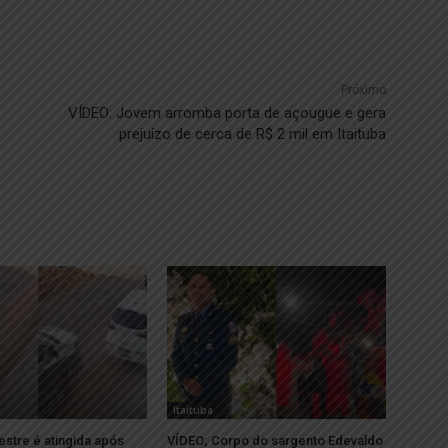
Próximo
VÍDEO: Jovem arromba porta de açougue e gera
prejuízo de cerca de R$ 2 mil em Itaituba
Itaituba
stre é atingida após
VÍDEO; Corpo do sargento Edevaldo