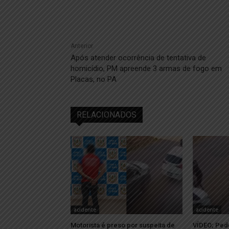
Anterior
Após atender ocorrência de tentativa de
homicídio, PM apreende 3 armas de fogo em
Placas, no PA
RELACIONADOS
acidente
acidente
Motorista é preso por suspeita de
VÍDEO; Pede