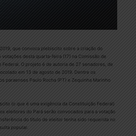
2019, que convoca plebiscito sobre a criação do
e votações desta quarta-feira (17) na Comissão de
 Federal. O projeto é de autoria de 27 senadores, de
otocolado em 13 de agosto de 2019. Dentre os
o os paraenses Paulo Rocha (PT) e Zequinha Marinho
cito (o que é uma exigência da Constituição Federal)
 os eleitores do Pará serão convocados para a votação
nsferência do título de eleitor tenha sido requerida no
ulta popular.