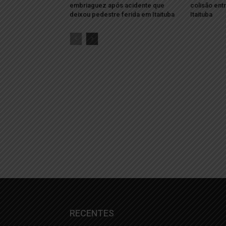
embriaguez após acidente que
colisão ent
deixou pedestre ferida em Itaituba
Itaituba
RECENTES