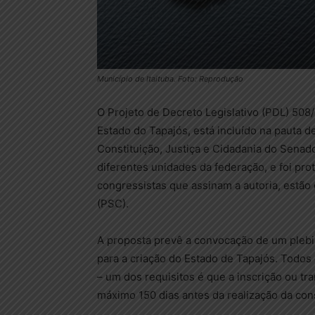
Município de Itaituba. Foto: Reprodução
O Projeto de Decreto Legislativo (PDL) 508/
Estado do Tapajós, está incluído na pauta d
Constituição, Justiça e Cidadania do Senado
diferentes unidades da federação, e foi pr
congressistas que assinam a autoria, estã
(PSC).
A proposta prevê a convocação de um plebis
para a criação do Estado de Tapajós. Todos
– um dos requisitos é que a inscrição ou tra
máximo 150 dias antes da realização da cons