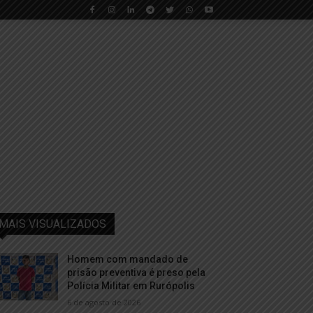
MAIS VISUALIZADOS
Homem com mandado de
prisão preventiva é preso pela
Polícia Militar em Rurópolis
6 de agosto de 2026