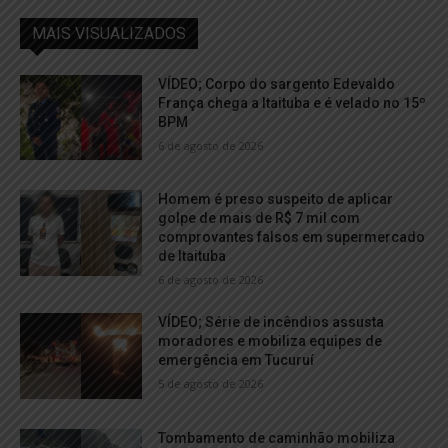
MAIS VISUALIZADOS
VÍDEO; Corpo do sargento Edevaldo
França chega a Itaituba e é velado no 15º
BPM
6 de agosto de 2026
Homem é preso suspeito de aplicar
golpe de mais de R$ 7 mil com
comprovantes falsos em supermercado
de Itaituba
6 de agosto de 2026
VÍDEO; Série de incêndios assusta
moradores e mobiliza equipes de
emergência em Tucuruí
5 de agosto de 2026
Tombamento de caminhão mobiliza