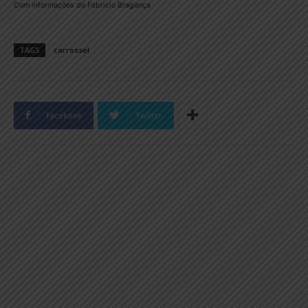
Com informações do Fabricio Bragança
TAGS
carrossel
Facebook
Twitter