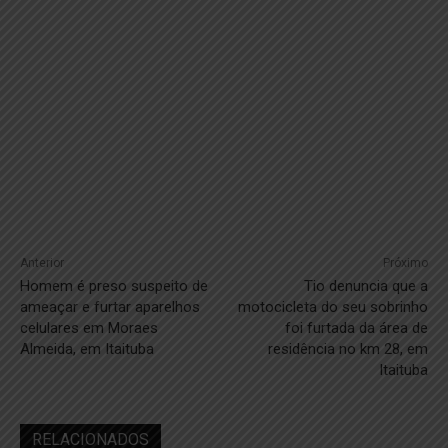
Anterior
Próximo
Homem é preso suspeito de
Tio denuncia que a
ameaçar e furtar aparelhos
motocicleta do seu sobrinho
celulares em Moraes
foi furtada da área de
Almeida, em Itaituba
residência no km 28, em
Itaituba
RELACIONADOS