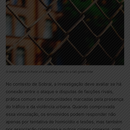
A metal fence in front of a building next to a tall green tree
No contexto de Sobral, a investigação deve avaliar se há
conexão entre o ataque e disputas de facções rivais,
prática comum em comunidades marcadas pela presença
do tráfico e da violência urbana. Quando comprovada
essa vinculação, os envolvidos podem responder não
apenas por tentativa de homicídio e lesões, mas também
por associação criminosa e outros crimes conexos, com