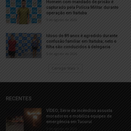
Homem com mandado de prisão é
capturado pela Polícia Militar durante
operação em Itaituba
5 de agosto de 2026
Idoso de 89 anos é agredido durante
confusão familiar em Itaituba; neto e
filha são conduzidos à delegacia
5 de agosto de 2026
Carregar Mais
RECENTES
VÍDEO; Série de incêndios assusta
moradores e mobiliza equipes de
emergência em Tucuruí
5 de agosto de 2026