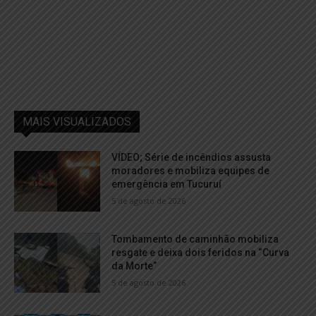
MAIS VISUALIZADOS
VÍDEO; Série de incêndios assusta
moradores e mobiliza equipes de
emergência em Tucuruí
5 de agosto de 2026
Tombamento de caminhão mobiliza
resgate e deixa dois feridos na “Curva
da Morte”
5 de agosto de 2026