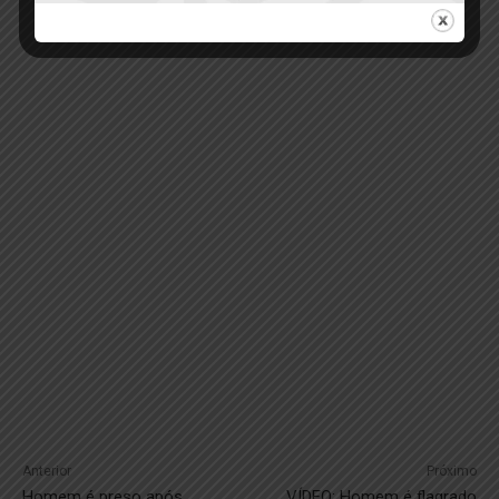
Anterior
Próximo
Homem é preso após
VÍDEO; Homem é flagrado