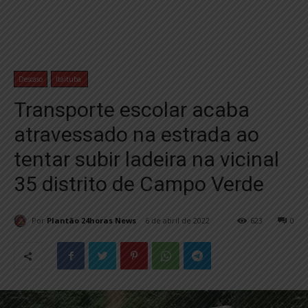
Descaso
Itaituba
Transporte escolar acaba
atravessado na estrada ao
tentar subir ladeira na vicinal
35 distrito de Campo Verde
Por
Plantão 24horas News
6 de abril de 2022
623
0