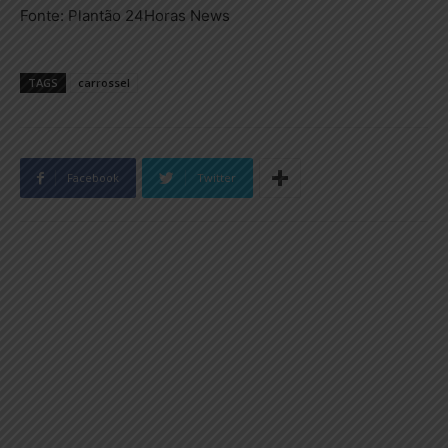
Fonte: Plantão 24Horas News
TAGS
carrossel
Facebook
Twitter