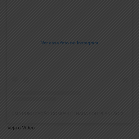
Ver essa foto no Instagram
UMA PUBLICAÇÃO COMPARTILHADA POR PLANTÃO 24HORAS NEWS (@PLANTAO24HORASNEWS)
Veja o Vídeo