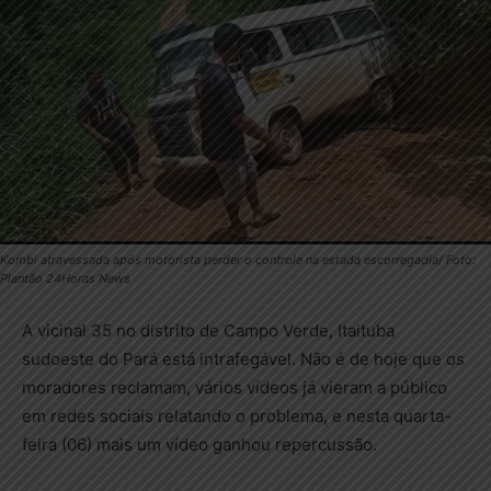
Kombi atravessada após motorista perder o controle na estada escorregadia/ Foto:
Plantão 24Horas News
A vicinal 35 no distrito de Campo Verde, Itaituba
sudoeste do Pará está intrafegável. Não é de hoje que os
moradores reclamam, vários vídeos já vieram a público
em redes sociais relatando o problema, e nesta quarta-
feira (06) mais um vídeo ganhou repercussão.