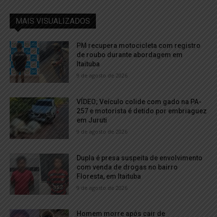
MAIS VISUALIZADOS
PM recupera motocicleta com registro
de roubo durante abordagem em
Itaituba
9 de agosto de 2026
VÍDEO; Veículo colide com gado na PA-
257 e motorista é detido por embriaguez
em Juruti
9 de agosto de 2026
Dupla é presa suspeita de envolvimento
com venda de drogas no bairro
Floresta, em Itaituba
9 de agosto de 2026
Homem morre após cair de