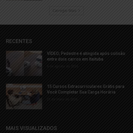
Carregar Mais
RECENTES
VÍDEO; Pedestre é atingida após colisão
entre dois carros em Itaituba
6 de agosto de 2026
15 Cursos Extracurriculares Grátis para
Você Completar Sua Carga Horária
21 de maio de 2026
MAIS VISUALIZADOS