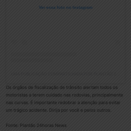
Ver essa foto no Instagram
UMA PUBLICAÇÃO COMPARTILHADA POR PLANTÃO 24HORAS NEWS (@PLANTAO24HORASNEWS)
Os órgãos de fiscalização de trânsito alertam todos os
motoristas a terem cuidado nas rodovias, principalmente
nas curvas. É importante redobrar a atenção para evitar
um trágico acidente. Dirija por você e pelos outros.
Fonte: Plantão 24horas News