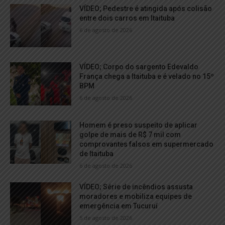
VÍDEO; Pedestre é atingida após colisão
entre dois carros em Itaituba
6 de agosto de 2026
VÍDEO; Corpo do sargento Edevaldo
França chega a Itaituba e é velado no 15º
BPM
6 de agosto de 2026
Homem é preso suspeito de aplicar
golpe de mais de R$ 7 mil com
comprovantes falsos em supermercado
de Itaituba
6 de agosto de 2026
VÍDEO; Série de incêndios assusta
moradores e mobiliza equipes de
emergência em Tucuruí
5 de agosto de 2026