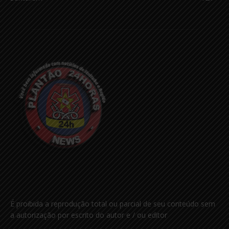
É proibida a reprodução total ou parcial de seu conteúdo sem
a autorização por escrito do autor e / ou editor