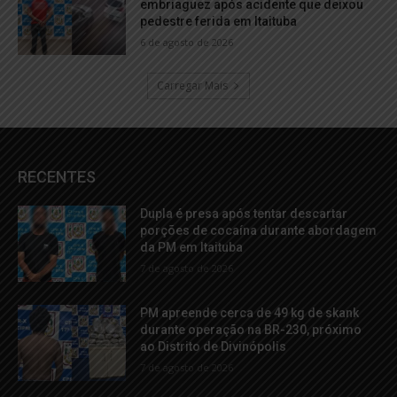
embriaguez após acidente que deixou
pedestre ferida em Itaituba
6 de agosto de 2026
Carregar Mais
RECENTES
Dupla é presa após tentar descartar
porções de cocaína durante abordagem
da PM em Itaituba
7 de agosto de 2026
PM apreende cerca de 49 kg de skank
durante operação na BR-230, próximo
ao Distrito de Divinópolis
7 de agosto de 2026