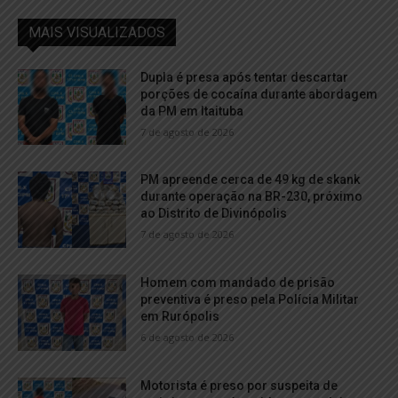
MAIS VISUALIZADOS
Dupla é presa após tentar descartar
porções de cocaína durante abordagem
da PM em Itaituba
7 de agosto de 2026
PM apreende cerca de 49 kg de skank
durante operação na BR-230, próximo
ao Distrito de Divinópolis
7 de agosto de 2026
Homem com mandado de prisão
preventiva é preso pela Polícia Militar
em Rurópolis
6 de agosto de 2026
Motorista é preso por suspeita de