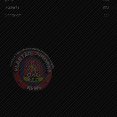
acidente
893
Santarém
721