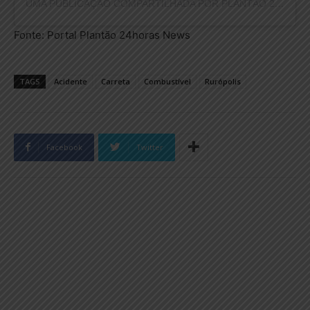
UMA PUBLICAÇÃO COMPARTILHADA POR PLANTÃO 24HORAS NEWS (@PLANTAO24HORASNEWS)
Fonte: Portal Plantão 24horas News
TAGS
Acidente
Carreta
Combustível
Rurópolis
Facebook
Twitter