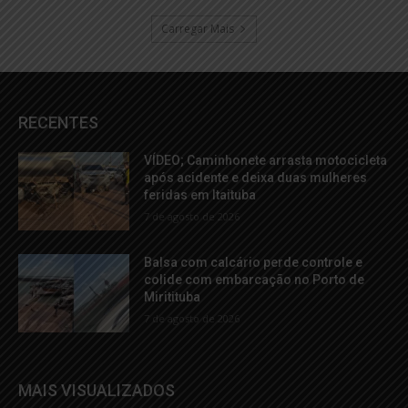
Carregar Mais
RECENTES
VÍDEO; Caminhonete arrasta motocicleta
após acidente e deixa duas mulheres
feridas em Itaituba
7 de agosto de 2026
Balsa com calcário perde controle e
colide com embarcação no Porto de
Miritituba
7 de agosto de 2026
MAIS VISUALIZADOS