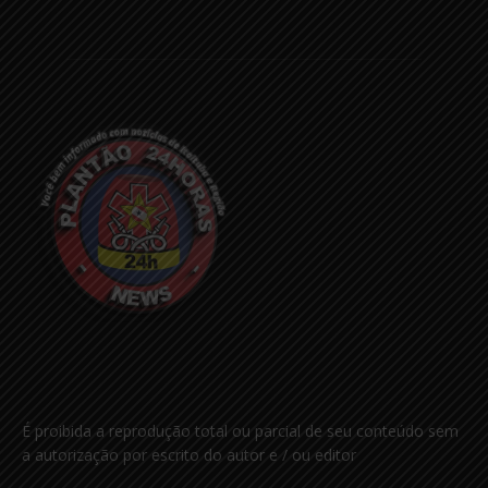
É proibida a reprodução total ou parcial de seu conteúdo sem
a autorização por escrito do autor e / ou editor