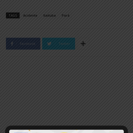
TAGS
Acidente
Itaituba
Pará
Facebook
Twitter