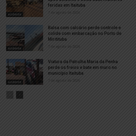
feridas em Itaituba
7 de agosto de 2026
acidente
Balsa com calcário perde controle e
colide com embarcação no Porto de
Miritituba
7 de agosto de 2026
acidente
Viatura da Patrulha Maria da Penha
perde os freios e bate em muro no
município Itaituba
7 de agosto de 2026
acidente