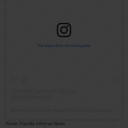
Ver essa foto no Instagram
UM POST COMPARTILHADO POR PLANTÃO 24HORAS NEWS (@PLANTAO24HORASNEWS)
Fonte: Plantão 24horas News