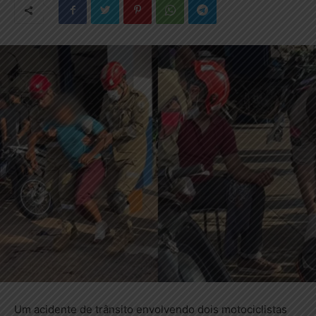
Um acidente de trânsito envolvendo dois motociclistas