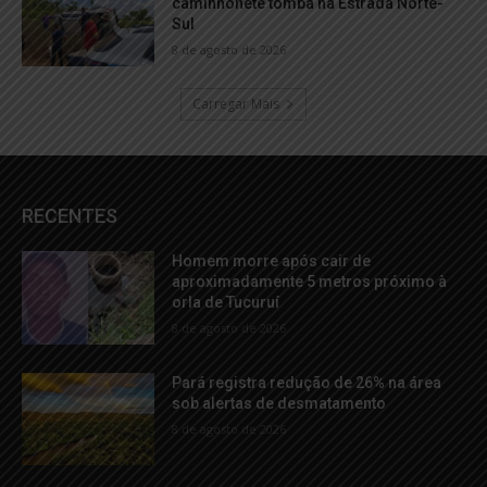
caminhonete tomba na Estrada Norte-
Sul
8 de agosto de 2026
Carregar Mais
RECENTES
Homem morre após cair de
aproximadamente 5 metros próximo à
orla de Tucuruí
8 de agosto de 2026
Pará registra redução de 26% na área
sob alertas de desmatamento
8 de agosto de 2026