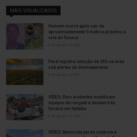
MAIS VISUALIZADOS
Homem morre após cair de
aproximadamente 5 metros próximo à
orla de Tucuruí
8 de agosto de 2026
Pará registra redução de 26% na área
sob alertas de desmatamento
8 de agosto de 2026
VÍDEO; Dois acidentes mobilizam
equipes de resgate e deixam três
feridos em Itaituba
8 de agosto de 2026
VÍDEO; Motorista perde controle e