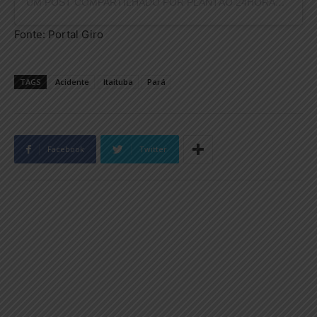
UM POST COMPARTILHADO POR PLANTÃO 24HORAS NEWS (@PLANTAO24HORASNEWS)
Fonte: Portal Giro
TAGS
Acidente
Itaituba
Pará
Facebook
Twitter