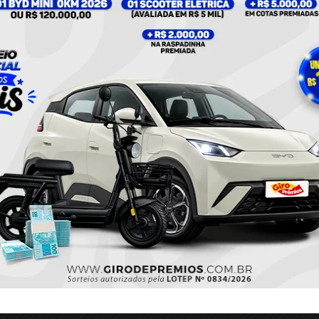
torista do veículo envolvido no fato.
Twitter
Pinterest