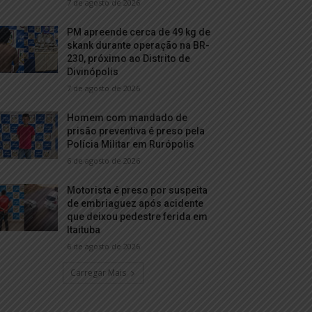
7 de agosto de 2026
PM apreende cerca de 49 kg de
skank durante operação na BR-
230, próximo ao Distrito de
Divinópolis
7 de agosto de 2026
Homem com mandado de
prisão preventiva é preso pela
Polícia Militar em Rurópolis
6 de agosto de 2026
Motorista é preso por suspeita
de embriaguez após acidente
que deixou pedestre ferida em
Itaituba
6 de agosto de 2026
Carregar Mais