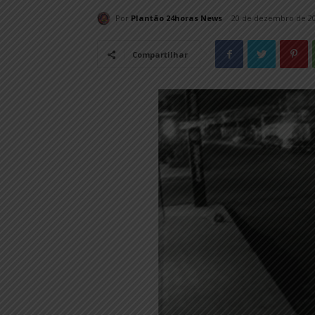
Por
Plantão 24horas News
20 de dezembro de 2
Compartilhar