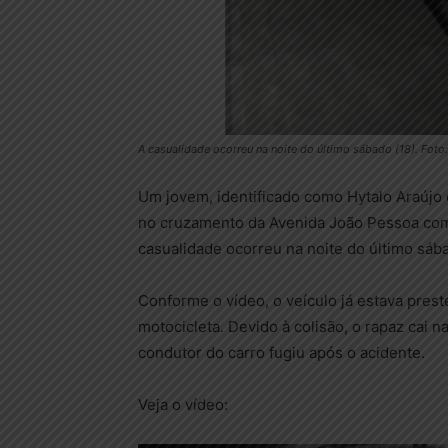
A casualidade ocorreu na noite do último sábado (18). Fo
Um jovem, identificado como Hytalo Araújo 
no cruzamento da Avenida João Pessoa com 
casualidade ocorreu na noite do último sába
Conforme o vídeo, o veículo já estava pres
motocicleta. Devido à colisão, o rapaz cai 
condutor do carro fugiu após o acidente.
Veja o vídeo: