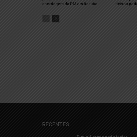
abordagem da PM em Itaituba
deixou pede
RECENTES