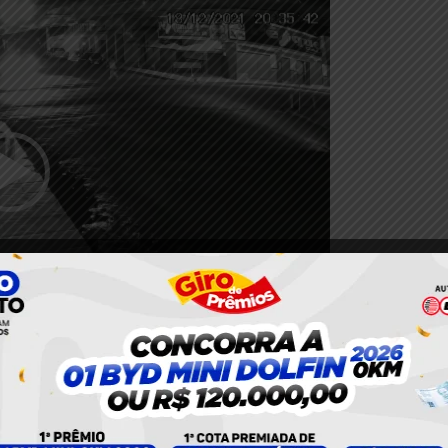
00:34
Corpo de Bombeiros e encaminhada ao Hospital Regional
gia no pé e sua situação é estável.