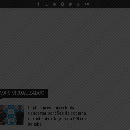
MAIS VISUALIZADOS
Dupla é presa após tentar
descartar porções de cocaína
durante abordagem da PM em
Itaituba