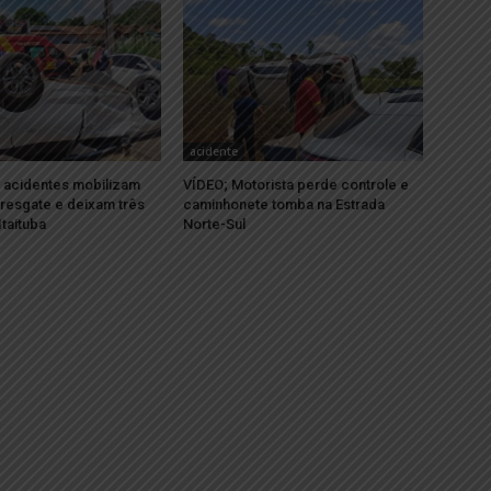
acidente
 acidentes mobilizam
VÍDEO; Motorista perde controle e
resgate e deixam três
caminhonete tomba na Estrada
Itaituba
Norte-Sul