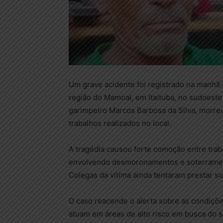
Um grave acidente foi registrado na manhã 
região do Mamoal, em Itaituba, no sudoeste
garimpeiro Marcos Barbosa da Silva, morreu
trabalhos realizados no local.
A tragédia causou forte comoção entre trab
envolvendo desmoronamentos e soterrament
Colegas da vítima ainda tentaram prestar so
O caso reacende o alerta sobre as condiçõe
atuam em áreas de alto risco em busca do s