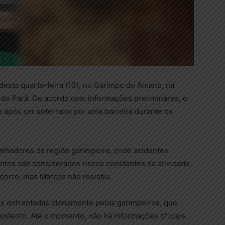
desta quarta-feira (13), no Garimpo do Amano, na
 do Pará. De acordo com informações preliminares, o
 após ser soterrado por uma barreira durante os
alhadores da região garimpeira, onde acidentes
os são considerados riscos constantes da atividade.
corro, mas Marcos não resistiu.
s enfrentadas diariamente pelos garimpeiros, que
ustento. Até o momento, não há informações oficiais