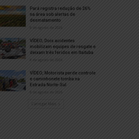
Pará registra redução de 26%
na área sob alertas de
desmatamento
8 de agosto de 2026
VÍDEO; Dois acidentes
mobilizam equipes de resgate e
deixam três feridos em Itaituba
8 de agosto de 2026
VÍDEO; Motorista perde controle
e caminhonete tomba na
Estrada Norte-Sul
8 de agosto de 2026
Carregar Mais