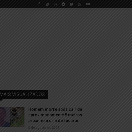
MAIS VISUALIZADOS
Homem morre após cair de
aproximadamente 5 metros
próximo à orla de Tucuruí
8 de agosto de 2026