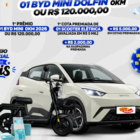
UM POST COMPARTILHADO POR PLANTÃO 24HORAS NEWS (@PLANTAO24HORASNEWS)
policia civil
Policia Militar
Twitter
Pinterest