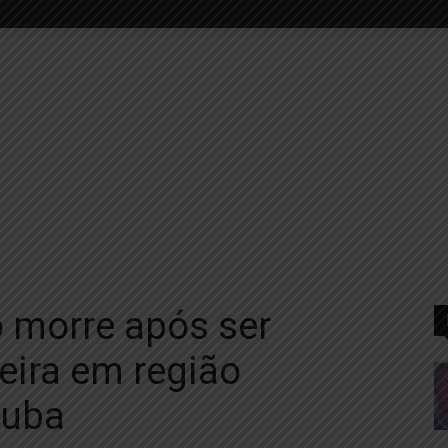
 morre após ser
eira em região
tuba