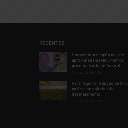
RECENTES
Homem morre após cair de
aproximadamente 5 metros
próximo à orla de Tucuruí
8 de agosto de 2026
Pará registra redução de 26%
na área sob alertas de
desmatamento
8 de agosto de 2026