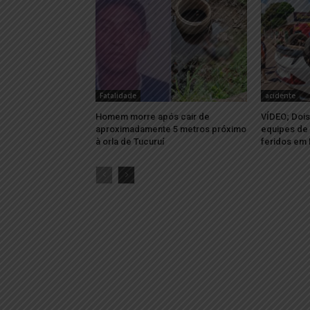
Fatalidade
acidente
Homem morre após cair de
VÍDEO; Dois
aproximadamente 5 metros próximo
equipes de 
à orla de Tucuruí
feridos em 