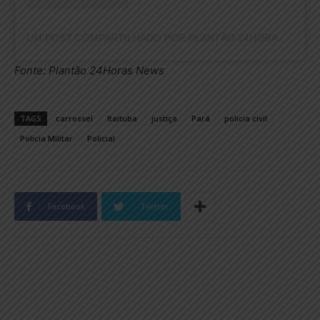
UM POST COMPARTILHADO POR PLANTÃO 24HORAS NEWS (@PLANTAO24HORASNEWS)
Fonte: Plantão 24Horas News
TAGS
carrossel
Itaituba
justiça
Pará
policia civil
Policia Militar
Policial
Facebook
Twitter