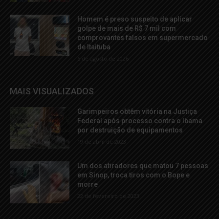
Homem é preso suspeito de aplicar
golpe de mais de R$ 7 mil com
comprovantes falsos em supermercado
de Itaituba
6 de agosto de 2026
MAIS VISUALIZADOS
Garimpeiros obtêm vitória na Justiça
Federal após processo contra o Ibama
por destruição de equipamentos
19 de abril de 2023
Um dos atiradores que matou 7 pessoas
em Sinop, troca tiros com o Bope e
morre
22 de fevereiro de 2023