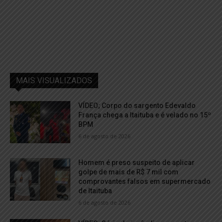
MAIS VISUALIZADOS
VÍDEO; Corpo do sargento Edevaldo
França chega a Itaituba e é velado no 15º
BPM
6 de agosto de 2026
Homem é preso suspeito de aplicar
golpe de mais de R$ 7 mil com
comprovantes falsos em supermercado
de Itaituba
6 de agosto de 2026