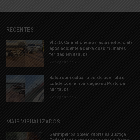
RECENTES
VÍDEO; Caminhonete arrasta motocicleta
após acidente e deixa duas mulheres
feridas em Itaituba
7 de agosto de 2026
Balsa com calcário perde controle e
colide com embarcação no Porto de
Miritituba
7 de agosto de 2026
MAIS VISUALIZADOS
Garimpeiros obtêm vitória na Justiça