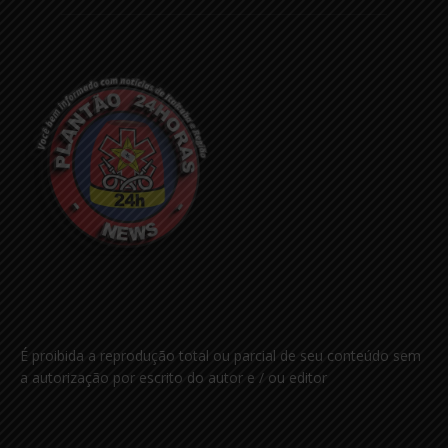
É proibida a reprodução total ou parcial de seu conteúdo sem
a autorização por escrito do autor e / ou editor