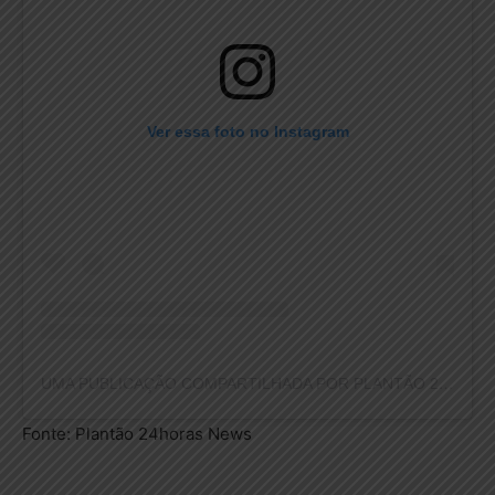
Ver essa foto no Instagram
UMA PUBLICAÇÃO COMPARTILHADA POR PLANTÃO 24HORAS NEWS (@PLANTAO24HORASNEWS)
Fonte: Plantão 24horas News