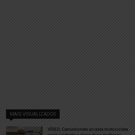
MAIS VISUALIZADOS
VÍDEO; Caminhonete arrasta motocicleta