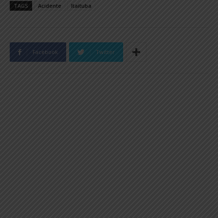
TAGS
Acidente
Itaituba
Facebook
Twitter