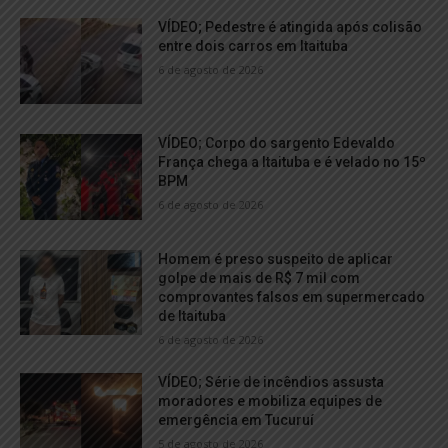
VÍDEO; Pedestre é atingida após colisão
entre dois carros em Itaituba
6 de agosto de 2026
VÍDEO; Corpo do sargento Edevaldo
França chega a Itaituba e é velado no 15º
BPM
6 de agosto de 2026
Homem é preso suspeito de aplicar
golpe de mais de R$ 7 mil com
comprovantes falsos em supermercado
de Itaituba
6 de agosto de 2026
VÍDEO; Série de incêndios assusta
moradores e mobiliza equipes de
emergência em Tucuruí
5 de agosto de 2026