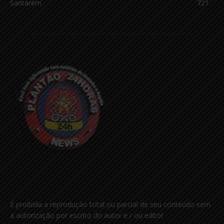
Santarém
721
É proibida a reprodução total ou parcial de seu conteúdo sem
a autorização por escrito do autor e / ou editor