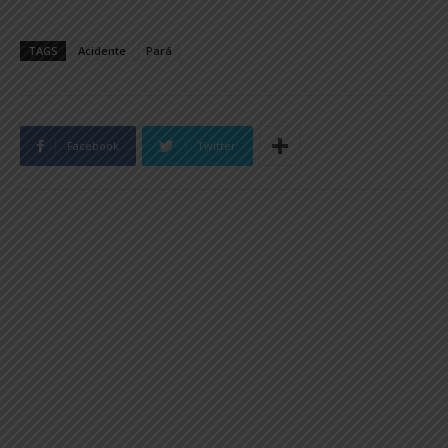
TAGS
Acidente
Pará
Facebook
Twitter