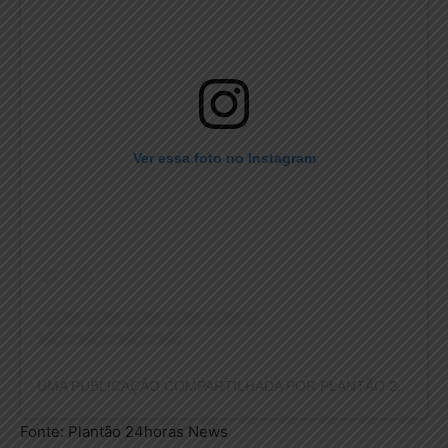
Ver essa foto no Instagram
UMA PUBLICAÇÃO COMPARTILHADA POR PLANTÃO 24HORAS NEWS (@PLANTAO24HORASNEWS)
Fonte: Plantão 24horas News