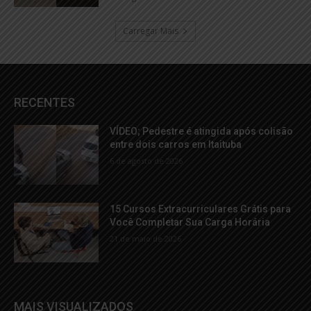
Carregar Mais
RECENTES
VÍDEO; Pedestre é atingida após colisão
entre dois carros em Itaituba
6 de agosto de 2026
15 Cursos Extracurriculares Grátis para
Você Completar Sua Carga Horária
21 de maio de 2026
MAIS VISUALIZADOS