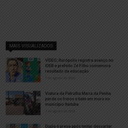
MAIS VISUALIZADOS
VÍDEO; Rurópolis registra avanço no
IDEB e prefeito Zé Filho comemora
resultado da educação
7 de agosto de 2026
Viatura da Patrulha Maria da Penha
perde os freios e bate em muro no
município Itaituba
7 de agosto de 2026
Dupla é presa após tentar descartar