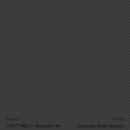
Anterior
Próximo
‘CASO PABLO’: Acusados de
Operação Xingu fiscaliza