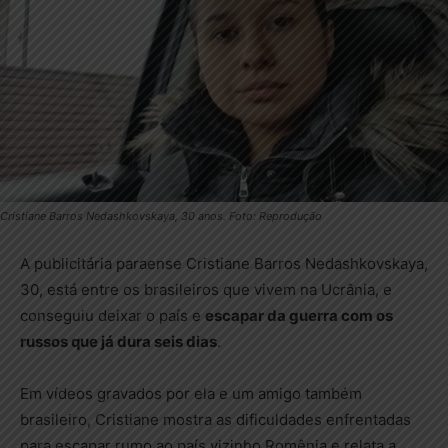
Cristiane Barros Nedashkovskaya, 30 anos. Foto: Reprodução
A publicitária paraense Cristiane Barros Nedashkovskaya,
30, está entre os brasileiros que vivem na Ucrânia, e
conseguiu deixar o país e
escapar da guerra com os
russos que já dura seis dias
.
Em vídeos gravados por ela e um amigo também
brasileiro, Cristiane mostra as dificuldades enfrentadas
para escapar rumo ao país vizinho Romênia e relata a