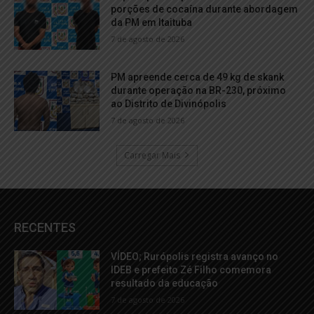
porções de cocaína durante abordagem
da PM em Itaituba
7 de agosto de 2026
PM apreende cerca de 49 kg de skank
durante operação na BR-230, próximo
ao Distrito de Divinópolis
7 de agosto de 2026
Carregar Mais
RECENTES
VÍDEO; Rurópolis registra avanço no
IDEB e prefeito Zé Filho comemora
resultado da educação
7 de agosto de 2026