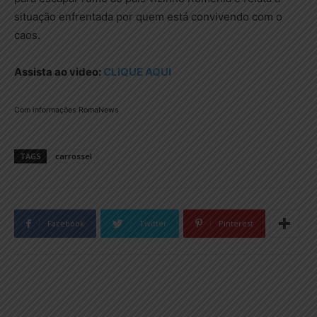
situação enfrentada por quem está convivendo com o
caos.
Assista ao video:
CLIQUE AQUI
Com informações RomaNews
TAGS
carrossel
Facebook
Twitter
Pinterest