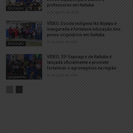
professores em Itaituba
EDUCAÇÃO
3 de agosto de 2026
VÍDEO; Escola Indígena Ikó Bijatpu é
inaugurada e fortalece educação dos
povos originários em Itaituba
31 de julho de 2026
EDUCAÇÃO
VÍDEO; 35ª Expoagro de Itaituba é
lançada oficialmente e promete
fortalecer o agronegócio na região
31 de julho de 2026
Lançamento