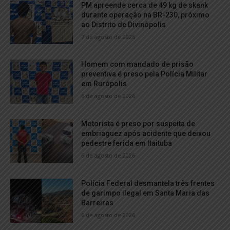
PM apreende cerca de 49 kg de skank
durante operação na BR-230, próximo
ao Distrito de Divinópolis
7 de agosto de 2026
Homem com mandado de prisão
preventiva é preso pela Polícia Militar
em Rurópolis
6 de agosto de 2026
Motorista é preso por suspeita de
embriaguez após acidente que deixou
pedestre ferida em Itaituba
6 de agosto de 2026
Polícia Federal desmantela três frentes
de garimpo ilegal em Santa Maria das
Barreiras
6 de agosto de 2026