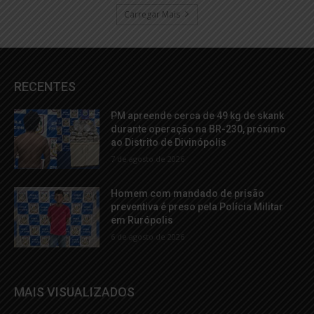
Carregar Mais
RECENTES
PM apreende cerca de 49 kg de skank
durante operação na BR-230, próximo
ao Distrito de Divinópolis
7 de agosto de 2026
Homem com mandado de prisão
preventiva é preso pela Polícia Militar
em Rurópolis
6 de agosto de 2026
MAIS VISUALIZADOS