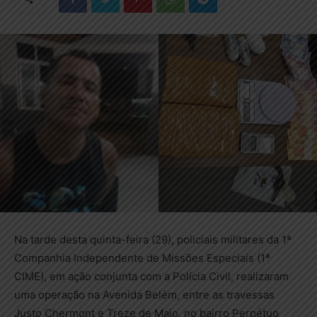
Na tarde desta quinta-feira (29), policiais militares da 1ª
Companhia Independente de Missões Especiais (1ª
CIME), em ação conjunta com a Polícia Civil, realizaram
uma operação na Avenida Belém, entre as travessas
Justo Chermont e Treze de Maio, no bairro Perpétuo