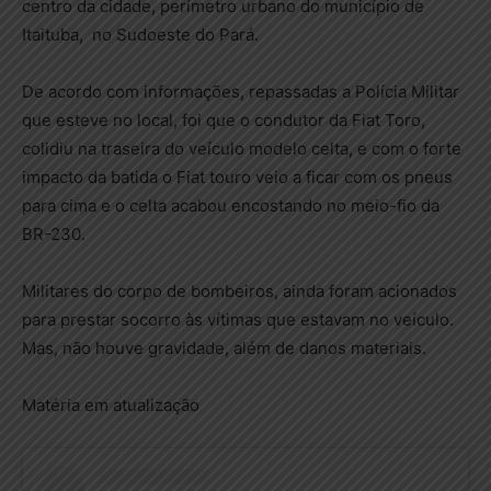
centro da cidade, perímetro urbano do município de
Itaituba, no Sudoeste do Pará.
De acordo com informações, repassadas a Polícia Militar
que esteve no local, foi que o condutor da Fiat Toro,
colidiu na traseira do veículo modelo celta, e com o forte
impacto da batida o Fiat touro veio a ficar com os pneus
para cima e o celta acabou encostando no meio-fio da
BR-230.
Militares do corpo de bombeiros, ainda foram acionados
para prestar socorro às vítimas que estavam no veículo.
Mas, não houve gravidade, além de danos materiais.
Matéria em atualização