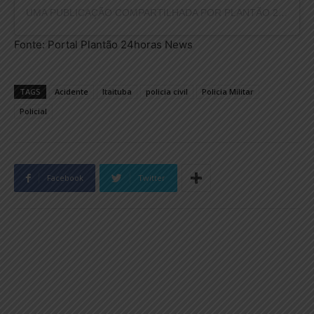
UMA PUBLICAÇÃO COMPARTILHADA POR PLANTÃO 24HORAS NEWS (@PLANTAO24HORASNEWS)
Fonte: Portal Plantão 24horas News
TAGS
Acidente
Itaituba
policia civil
Policia Militar
Policial
Facebook
Twitter