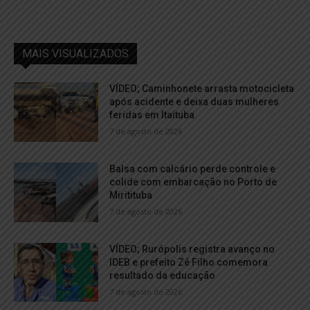
MAIS VISUALIZADOS
VÍDEO; Caminhonete arrasta motocicleta
após acidente e deixa duas mulheres
feridas em Itaituba
7 de agosto de 2026
Balsa com calcário perde controle e
colide com embarcação no Porto de
Miritituba
7 de agosto de 2026
VÍDEO; Rurópolis registra avanço no
IDEB e prefeito Zé Filho comemora
resultado da educação
7 de agosto de 2026