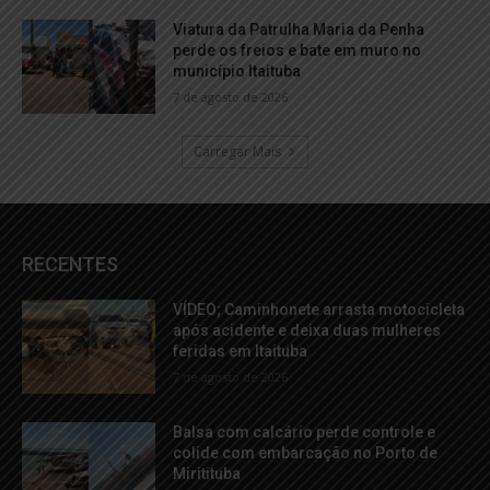
Viatura da Patrulha Maria da Penha
perde os freios e bate em muro no
município Itaituba
7 de agosto de 2026
Carregar Mais
RECENTES
VÍDEO; Caminhonete arrasta motocicleta
após acidente e deixa duas mulheres
feridas em Itaituba
7 de agosto de 2026
Balsa com calcário perde controle e
colide com embarcação no Porto de
Miritituba