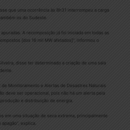
isse que uma ocorrência às 8h31 interrompeu a carga
 também os do Sudeste.
 apuradas. A recomposição já foi iniciada em todas as
ecompostos [dos 16 mil MW afetados]”, informou o
ilveira, disse ter determinado a criação de uma sala
dente.
 de Monitoramento e Alertas de Desastres Naturais
o deve ser operacional, pois não há um alerta pela
produção e distribuição de energia.
mos em uma situação de seca extrema, principalmente
 apagão”, explica.