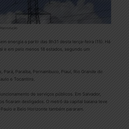
 Reprodução
m energia a partir das 8h31 desta terça-feira (15). Há
deral e em pelo menos 18 estados, segundo um
s, Pará, Paraíba, Pernambuco, Piauí, Rio Grande do
Paulo e Tocantins.
funcionamento de serviços públicos. Em Salvador,
s ficaram desligados. O metrô da capital baiana teve
 Paulo e Belo Horizonte também pararam.