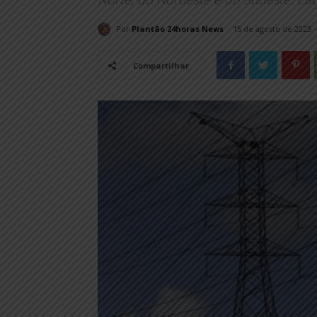
Por
Plantão 24horas News
15 de agosto de 2023
Compartilhar