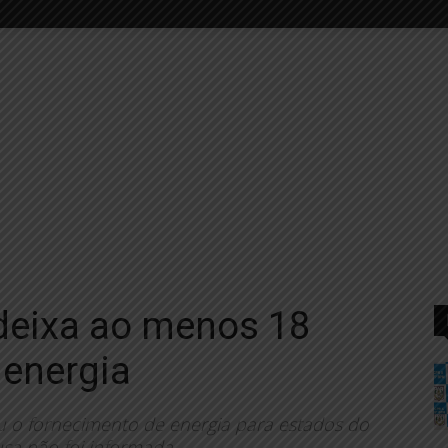
deixa ao menos 18
 energia
u o fornecimento de energia para estados do
sa não foi informada.