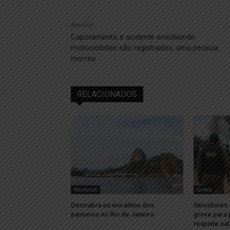
Anterior
Capotamento e acidente envolvendo
motociclistas são registrados; uma pessoa
morreu
RELACIONADOS
Nacional
Greve
Descubra os encantos dos
Servidores
passeios no Rio de Janeiro
greve para 
reajuste sal