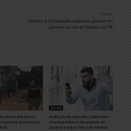
Próximo
Homem é esfaqueado enquanto jantava em
peixaria na orla de Itaituba, no PA
Aposta
 do Ibama entram em
Avaliação do aplicativo Galera Bet –
pressionar governo por
Uma experiência abrangente de
arial
apostas e jogos feita sob medida