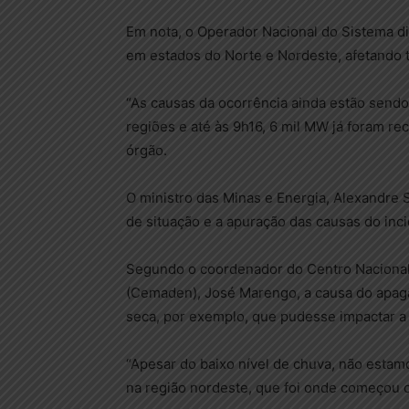
Em nota, o Operador Nacional do Sistema d
em estados do Norte e Nordeste, afetando
“As causas da ocorrência ainda estão sendo
regiões e até às 9h16, 6 mil MW já foram r
órgão.
O ministro das Minas e Energia, Alexandre S
de situação e a apuração das causas do inci
Segundo o coordenador do Centro Nacional
(Cemaden), José Marengo, a causa do apagã
seca, por exemplo, que pudesse impactar a 
“Apesar do baixo nível de chuva, não esta
na região nordeste, que foi onde começou o