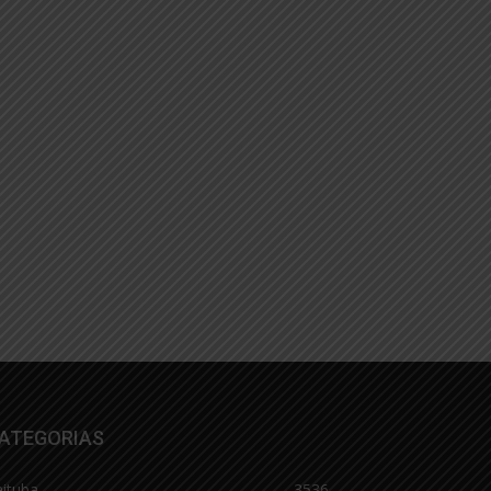
ATEGORIAS
aituba
3536