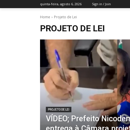
quinta-feira, agosto 6, 2026
Sign in / Join
Home
Projeto de Lei
PROJETO DE LEI
PROJETO DE LEI
VÍDEO; Prefeito Nicode
entrega à Câmara proje