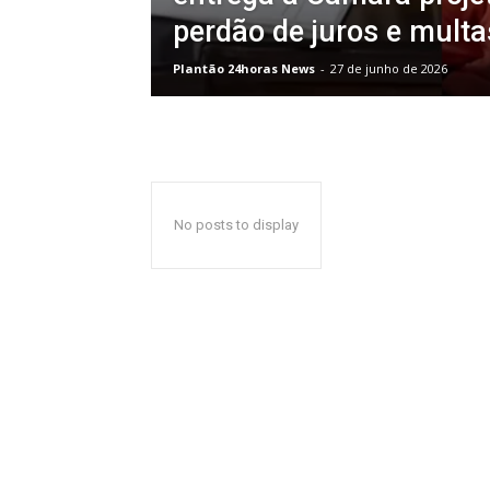
perdão de juros e multa
Plantão 24horas News
-
27 de junho de 2026
No posts to display