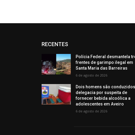
RECENTES
Polícia Federal desmantela tr
frentes de garimpo ilegal em
Santa Maria das Barreiras
6 de agosto de 2026
Dois homens são conduzidos
delegacia por suspeita de
fornecer bebida alcoólica a
adolescentes em Aveiro
6 de agosto de 2026