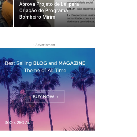
Aprova Projeto de Lei para
Criação do Programa
Bombeiro Mirim
- Advertisment -