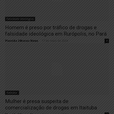
Falsidade ideológica
Homem é preso por tráfico de drogas e
falsidade ideológica em Rurópolis, no Pará
Plantão 24horas News
-
17 de maio de 2024
0
Itaituba
Mulher é presa suspeita de
comercialização de drogas em Itaituba