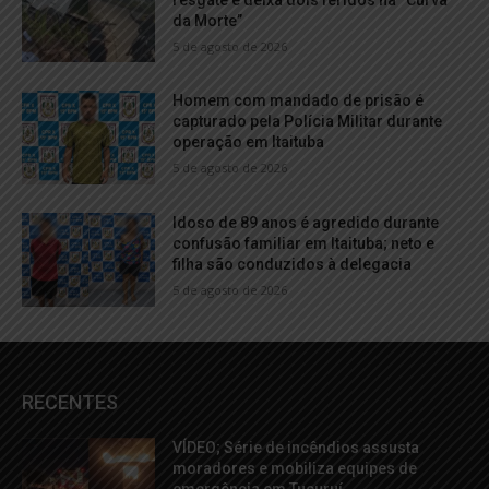
da Morte”
5 de agosto de 2026
Homem com mandado de prisão é
capturado pela Polícia Militar durante
operação em Itaituba
5 de agosto de 2026
Idoso de 89 anos é agredido durante
confusão familiar em Itaituba; neto e
filha são conduzidos à delegacia
5 de agosto de 2026
RECENTES
VÍDEO; Série de incêndios assusta
moradores e mobiliza equipes de
emergência em Tucuruí