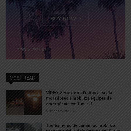
MOST READ
VÍDEO; Série de incêndios assusta
moradores e mobiliza equipes de
emergência em Tucuruí
5 de agosto de 2026
Tombamento de caminhão mobiliza
resgate e deixa dois feridos na “Curva