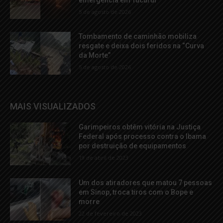
5 de agosto de 2026
Tombamento de caminhão mobiliza
resgate e deixa dois feridos na “Curva
da Morte”
5 de agosto de 2026
MAIS VISUALIZADOS
Garimpeiros obtêm vitória na Justiça
Federal após processo contra o Ibama
por destruição de equipamentos
19 de abril de 2023
Um dos atiradores que matou 7 pessoas
em Sinop, troca tiros com o Bope e
morre
22 de fevereiro de 2023