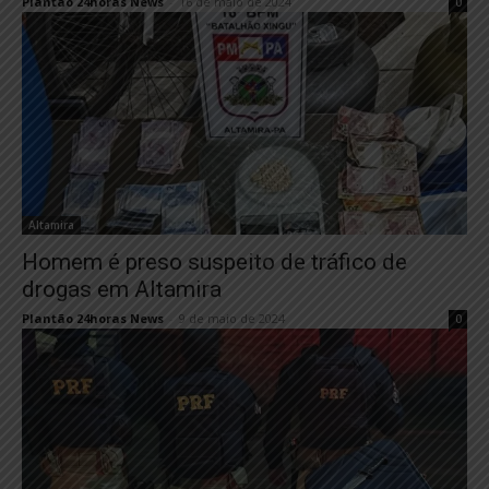
Plantão 24horas News
-
16 de maio de 2024
0
Altamira
Homem é preso suspeito de tráfico de
drogas em Altamira
Plantão 24horas News
-
9 de maio de 2024
0