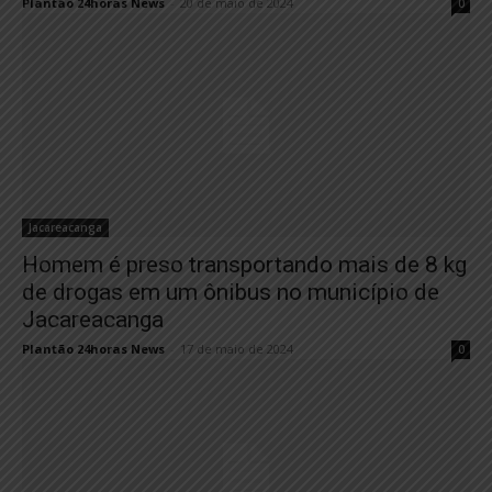
Plantão 24horas News
-
20 de maio de 2024
0
Jacareacanga
Homem é preso transportando mais de 8 kg
de drogas em um ônibus no município de
Jacareacanga
Plantão 24horas News
-
17 de maio de 2024
0