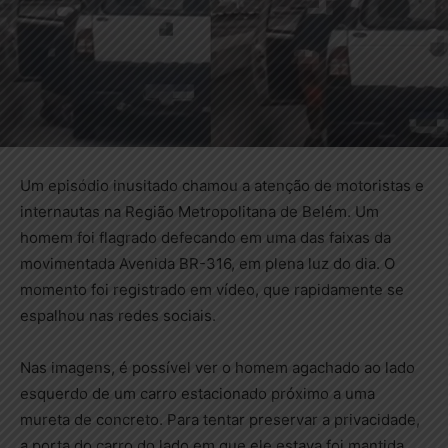
Um episódio inusitado chamou a atenção de motoristas e
internautas na Região Metropolitana de Belém. Um
homem foi flagrado defecando em uma das faixas da
movimentada Avenida BR-316, em plena luz do dia. O
momento foi registrado em vídeo, que rapidamente se
espalhou nas redes sociais.
Nas imagens, é possível ver o homem agachado ao lado
esquerdo de um carro estacionado próximo a uma
mureta de concreto. Para tentar preservar a privacidade,
a porta do carro do lado em que ele estava foi mantida