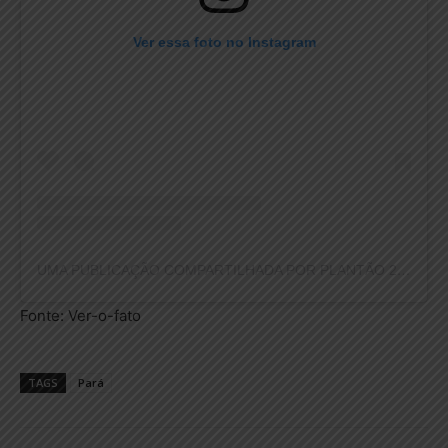
Ver essa foto no Instagram
UMA PUBLICAÇÃO COMPARTILHADA POR PLANTÃO 24HORAS NEWS (@PLANTAO24HORASNEWS)
Fonte: Ver-o-fato
TAGS
Pará