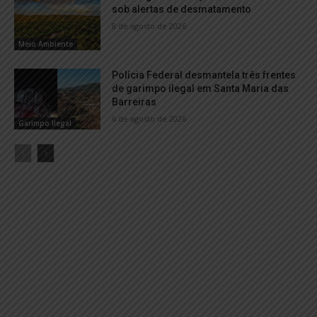
sob alertas de desmatamento
8 de agosto de 2026
Meio Ambiente
Polícia Federal desmantela três frentes
de garimpo ilegal em Santa Maria das
Barreiras
6 de agosto de 2026
Garimpo Ilegal