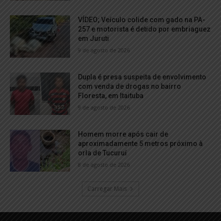
VÍDEO; Veículo colide com gado na PA-
257 e motorista é detido por embriaguez
em Juruti
9 de agosto de 2026
Dupla é presa suspeita de envolvimento
com venda de drogas no bairro
Floresta, em Itaituba
9 de agosto de 2026
Homem morre após cair de
aproximadamente 5 metros próximo à
orla de Tucuruí
8 de agosto de 2026
Carregar Mais