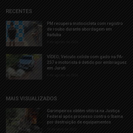
RECENTES
PM recupera motocicleta com registro
de roubo durante abordagem em
Itaituba
9 de agosto de 2026
VÍDEO; Veículo colide com gado na PA-
257 e motorista é detido por embriaguez
em Juruti
9 de agosto de 2026
MAIS VISUALIZADOS
Garimpeiros obtêm vitória na Justiça
Federal após processo contra o Ibama
por destruição de equipamentos
19 de abril de 2023