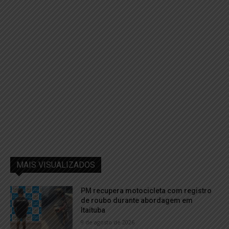
MAIS VISUALIZADOS
PM recupera motocicleta com registro
de roubo durante abordagem em
Itaituba
9 de agosto de 2026