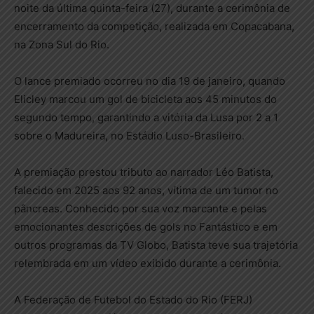
noite da última quinta-feira (27), durante a cerimônia de
encerramento da competição, realizada em Copacabana,
na Zona Sul do Rio.
O lance premiado ocorreu no dia 19 de janeiro, quando
Elicley marcou um gol de bicicleta aos 45 minutos do
segundo tempo, garantindo a vitória da Lusa por 2 a 1
sobre o Madureira, no Estádio Luso-Brasileiro.
A premiação prestou tributo ao narrador Léo Batista,
falecido em 2025 aos 92 anos, vítima de um tumor no
pâncreas. Conhecido por sua voz marcante e pelas
emocionantes descrições de gols no Fantástico e em
outros programas da TV Globo, Batista teve sua trajetória
relembrada em um vídeo exibido durante a cerimônia.
A Federação de Futebol do Estado do Rio (FERJ)