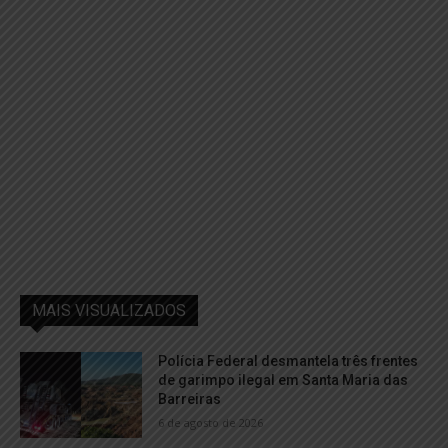
MAIS VISUALIZADOS
Polícia Federal desmantela três frentes
de garimpo ilegal em Santa Maria das
Barreiras
6 de agosto de 2026