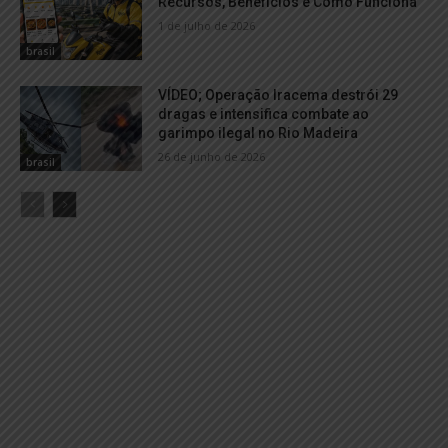
Recursos, Benefícios e Como Funciona
1 de julho de 2026
brasil
VÍDEO; Operação Iracema destrói 29
dragas e intensifica combate ao
garimpo ilegal no Rio Madeira
26 de junho de 2026
brasil