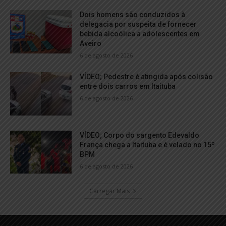
Dois homens são conduzidos à
delegacia por suspeita de fornecer
bebida alcoólica a adolescentes em
Aveiro
6 de agosto de 2026
VÍDEO; Pedestre é atingida após colisão
entre dois carros em Itaituba
6 de agosto de 2026
VÍDEO; Corpo do sargento Edevaldo
França chega a Itaituba e é velado no 15º
BPM
6 de agosto de 2026
Carregar Mais