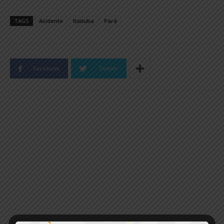
TAGS
Acidente
Itaituba
Pará
Facebook
Twitter