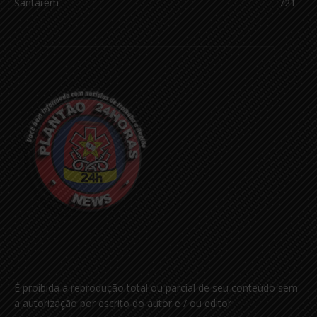
Santarém
721
É proibida a reprodução total ou parcial de seu conteúdo sem
a autorização por escrito do autor e / ou editor