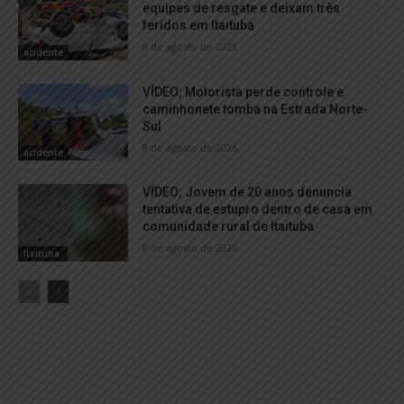
equipes de resgate e deixam três
feridos em Itaituba
8 de agosto de 2026
acidente
VÍDEO; Motorista perde controle e
caminhonete tomba na Estrada Norte-
Sul
8 de agosto de 2026
acidente
VÍDEO; Jovem de 20 anos denuncia
tentativa de estupro dentro de casa em
comunidade rural de Itaituba
8 de agosto de 2026
Itaituba