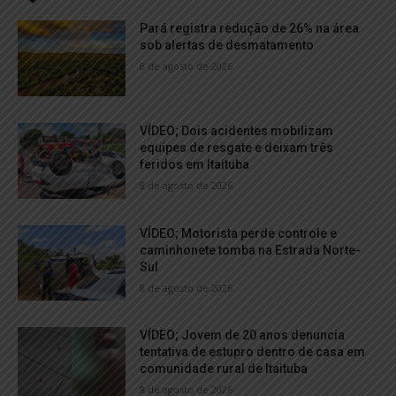
Pará registra redução de 26% na área
sob alertas de desmatamento
8 de agosto de 2026
VÍDEO; Dois acidentes mobilizam
equipes de resgate e deixam três
feridos em Itaituba
8 de agosto de 2026
VÍDEO; Motorista perde controle e
caminhonete tomba na Estrada Norte-
Sul
8 de agosto de 2026
VÍDEO; Jovem de 20 anos denuncia
tentativa de estupro dentro de casa em
comunidade rural de Itaituba
8 de agosto de 2026