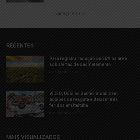
Carregar Mais
RECENTES
Pará registra redução de 26% na área
sob alertas de desmatamento
8 de agosto de 2026
VÍDEO; Dois acidentes mobilizam
equipes de resgate e deixam três
feridos em Itaituba
8 de agosto de 2026
MAIS VISUALIZADOS