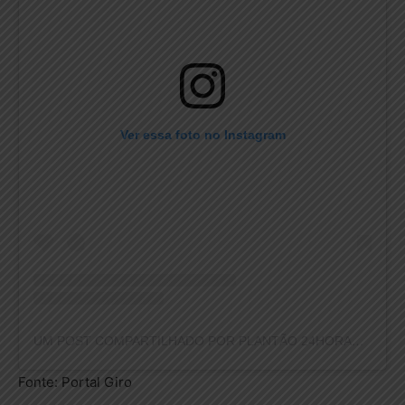
Ver essa foto no Instagram
UM POST COMPARTILHADO POR PLANTÃO 24HORAS NEWS (@PLANTAO24HORASNEWS)
Fonte: Portal Giro