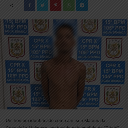
Um homem identificado como Jarlison Mateus da
Conceição Alcântara, conhecido pelo apelido de “Titela”,