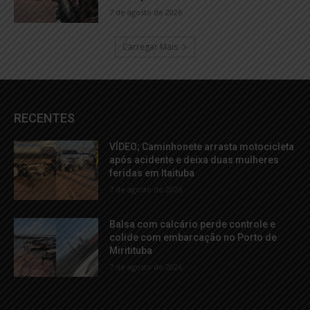
7 de agosto de 2026
Carregar Mais
RECENTES
VÍDEO; Caminhonete arrasta motocicleta
após acidente e deixa duas mulheres
feridas em Itaituba
7 de agosto de 2026
Balsa com calcário perde controle e
colide com embarcação no Porto de
Miritituba
7 de agosto de 2026