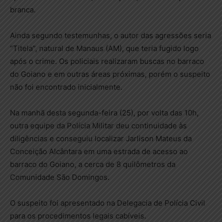
branca.
Ainda segundo testemunhas, o autor das agressões seria
“Titela”, natural de Manaus (AM), que teria fugido logo
após o crime. Os policiais realizaram buscas no barraco
do Goiano e em outras áreas próximas, porém o suspeito
não foi encontrado inicialmente.
Na manhã desta segunda-feira (25), por volta das 10h,
outra equipe da Polícia Militar deu continuidade às
diligências e conseguiu localizar Jarlison Mateus da
Conceição Alcântara em uma estrada de acesso ao
barraco do Goiano, a cerca de 8 quilômetros da
Comunidade São Domingos.
O suspeito foi apresentado na Delegacia de Polícia Civil
para os procedimentos legais cabíveis.