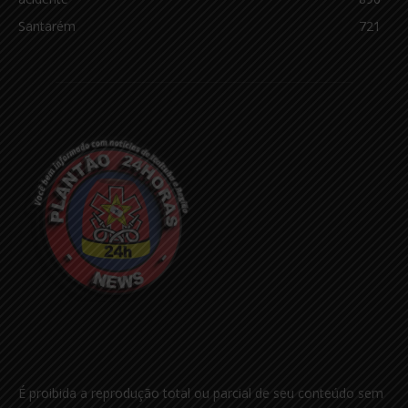
Santarém
721
É proibida a reprodução total ou parcial de seu conteúdo sem