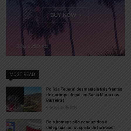
MOST READ
Polícia Federal desmantela três frentes
de garimpo ilegal em Santa Maria das
Barreiras
6 de agosto de 2026
Dois homens são conduzidos à
delegacia por suspeita de fornecer