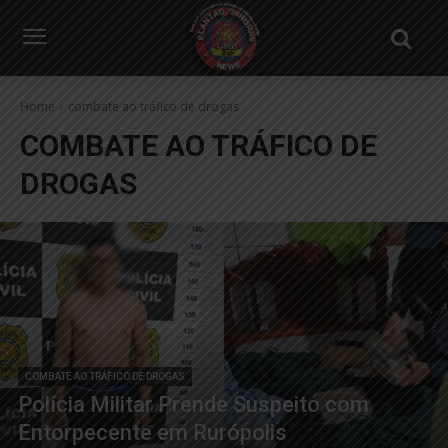
Home
combate ao tráfico de drogas
COMBATE AO TRÁFICO DE
DROGAS
COMBATE AO TRÁFICO DE DROGAS
Polícia Militar Prende Suspeito com
Entorpecente em Rurópolis