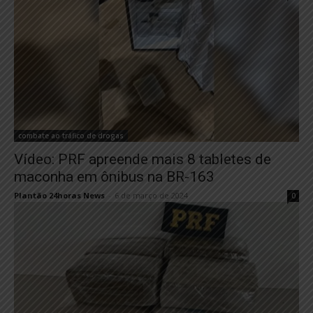
combate ao tráfico de drogas
Vídeo: PRF apreende mais 8 tabletes de
maconha em ônibus na BR-163
Plantão 24horas News
-
6 de março de 2024
0