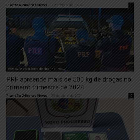
Plantão 24horas News
-
7 de maio de 2024
0
combate ao tráfico de drogas
PRF apreende mais de 500 kg de drogas no
primeiro trimestre de 2024
Plantão 24horas News
-
25 de abril de 2024
0