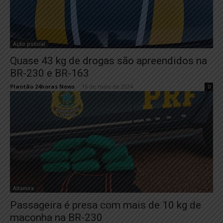
Ação policial
Quase 43 kg de drogas são apreendidos na
BR-230 e BR-163
Plantão 24horas News
-
16 de maio de 2024
0
Altamira
Passageira é presa com mais de 10 kg de
maconha na BR-230