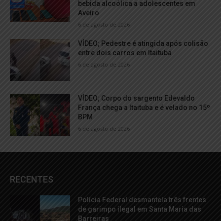
bebida alcoólica a adolescentes em
Aveiro
6 de agosto de 2026
VÍDEO; Pedestre é atingida após colisão
entre dois carros em Itaituba
6 de agosto de 2026
VÍDEO; Corpo do sargento Edevaldo
França chega a Itaituba e é velado no 15º
BPM
6 de agosto de 2026
RECENTES
Polícia Federal desmantela três frentes
de garimpo ilegal em Santa Maria das
Barreiras