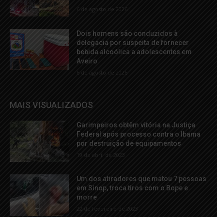
6 de agosto de 2026
Dois homens são conduzidos à
delegacia por suspeita de fornecer
bebida alcoólica a adolescentes em
Aveiro
6 de agosto de 2026
MAIS VISUALIZADOS
Garimpeiros obtêm vitória na Justiça
Federal após processo contra o Ibama
por destruição de equipamentos
19 de abril de 2023
Um dos atiradores que matou 7 pessoas
em Sinop, troca tiros com o Bope e
morre
22 de fevereiro de 2023