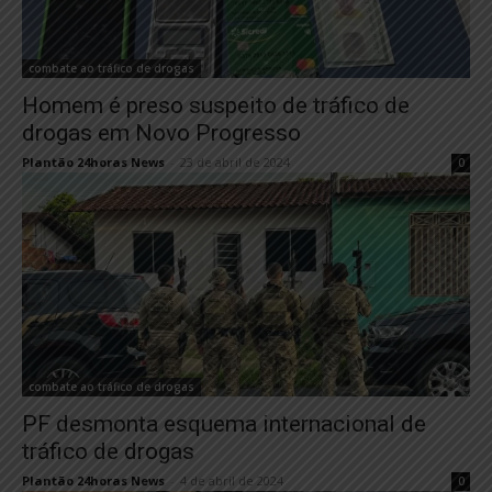
combate ao tráfico de drogas
Homem é preso suspeito de tráfico de
drogas em Novo Progresso
Plantão 24horas News
-
23 de abril de 2024
0
combate ao tráfico de drogas
PF desmonta esquema internacional de
tráfico de drogas
Plantão 24horas News
-
4 de abril de 2024
0