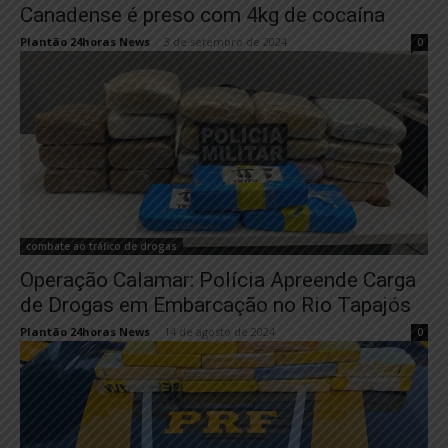
Canadense é preso com 4kg de cocaína
Plantão 24horas News
-
3 de setembro de 2024
0
combate ao tráfico de drogas
Operação Calamar: Polícia Apreende Carga
de Drogas em Embarcação no Rio Tapajós
Plantão 24horas News
-
14 de agosto de 2024
0