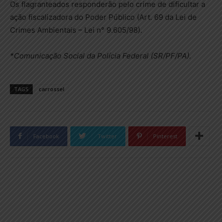
Os flagranteados responderão pelo crime de dificultar a
ação fiscalizadora do Poder Público (Art. 69 da Lei de
Crimes Ambientais – Lei n° 9.605/98).
*Comunicação Social da Polícia Federal (SR/PF/PA).
TAGS
carrossel
Facebook
Twitter
Pinterest