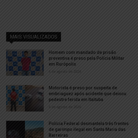
MAIS VISUALIZADOS
Homem com mandado de prisão
preventiva é preso pela Polícia Militar
em Rurópolis
6 de agosto de 2026
Motorista é preso por suspeita de
embriaguez após acidente que deixou
pedestre ferida em Itaituba
6 de agosto de 2026
Polícia Federal desmantela três frentes
de garimpo ilegal em Santa Maria das
Barreiras