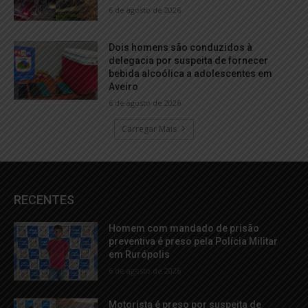
6 de agosto de 2026
Dois homens são conduzidos à
delegacia por suspeita de fornecer
bebida alcoólica a adolescentes em
Aveiro
6 de agosto de 2026
Carregar Mais
RECENTES
Homem com mandado de prisão
preventiva é preso pela Polícia Militar
em Rurópolis
6 de agosto de 2026
Motorista é preso por suspeita de