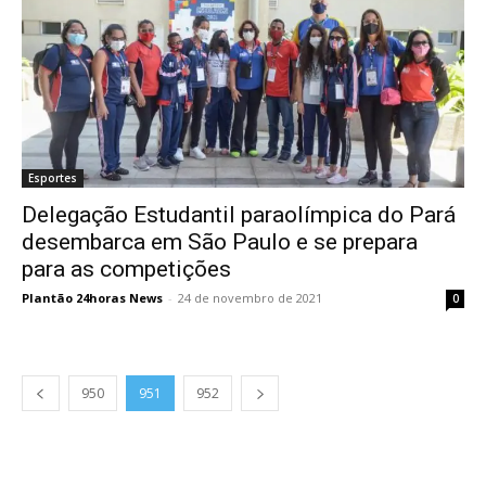
Esportes
Delegação Estudantil paraolímpica do Pará
desembarca em São Paulo e se prepara
para as competições
Plantão 24horas News
-
24 de novembro de 2021
0
950
951
952