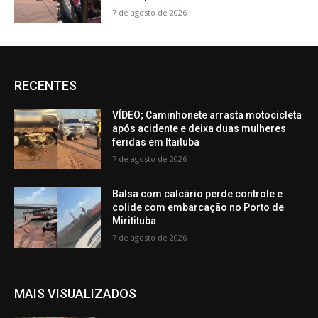
7 de agosto de 2026
RECENTES
VÍDEO; Caminhonete arrasta motocicleta
após acidente e deixa duas mulheres
feridas em Itaituba
7 de agosto de 2026
Balsa com calcário perde controle e
colide com embarcação no Porto de
Miritituba
7 de agosto de 2026
MAIS VISUALIZADOS