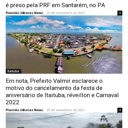
é preso pela PRF em Santarém, no PA
Plantão 24horas News
-
25 de novembro de 2021
0
Itaituba
Em nota, Prefeito Valmir esclarece o
motivo do cancelamento da festa de
aniversário de Itaituba, réveillon e Carnaval
2022
Plantão 24horas News
-
25 de novembro de 2021
0