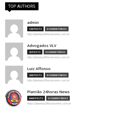
TOP AUTHORS
admin
129 POSTS
0 COMENTÁRIOS
http://plantao24horasnews.com.br
Advogados VLV
20 POSTS
0 COMENTÁRIOS
http://plantao24horasnews.com.br
Luiz Affonso
268 POSTS
0 COMENTÁRIOS
http://plantao24horasnews.com.br
Plantão 24horas News
9669 POSTS
0 COMENTÁRIOS
https://plantao24horasnews.com.br