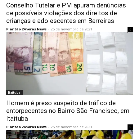
Conselho Tutelar e PM apuram denúncias
de possíveis violações dos direitos de
crianças e adolescentes em Barreiras
Plantão 24horas News
-
25 de novembro de 2021
0
Itaituba
Homem é preso suspeito de tráfico de
entorpecentes no Bairro São Francisco, em
Itaituba
Plantão 24horas News
-
25 de novembro de 2021
0