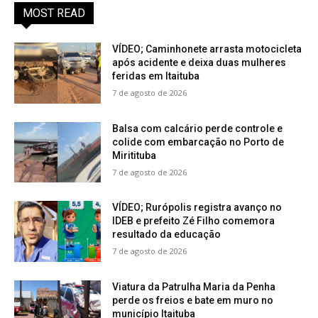
MOST READ
VÍDEO; Caminhonete arrasta motocicleta
após acidente e deixa duas mulheres
feridas em Itaituba
7 de agosto de 2026
Balsa com calcário perde controle e
colide com embarcação no Porto de
Miritituba
7 de agosto de 2026
VÍDEO; Rurópolis registra avanço no
IDEB e prefeito Zé Filho comemora
resultado da educação
7 de agosto de 2026
Viatura da Patrulha Maria da Penha
perde os freios e bate em muro no
município Itaituba