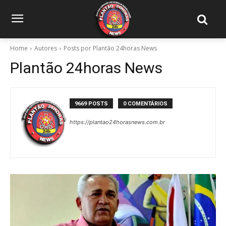
Home
Autores
Posts por Plantão 24horas News
Plantão 24horas News
9669 POSTS
0 COMENTÁRIOS
https://plantao24horasnews.com.br