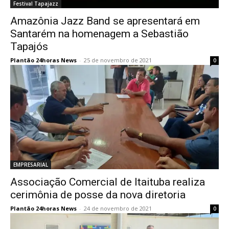
Festival Tapajazz
Amazônia Jazz Band se apresentará em
Santarém na homenagem a Sebastião
Tapajós
Plantão 24horas News
-
25 de novembro de 2021
0
EMPRESARIAL
Associação Comercial de Itaituba realiza
cerimônia de posse da nova diretoria
Plantão 24horas News
-
24 de novembro de 2021
0